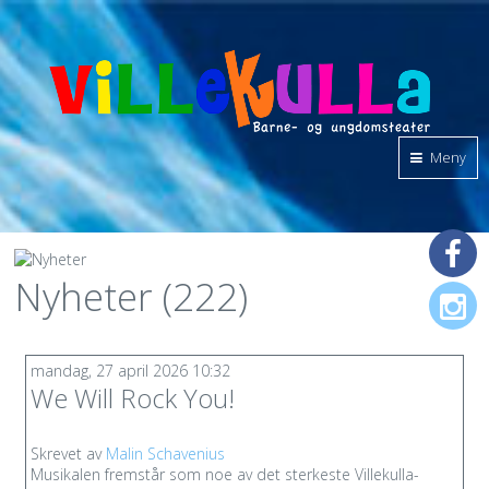
Meny
Nyheter (222)
mandag, 27 april 2026 10:32
We Will Rock You!
Skrevet av
Malin Schavenius
Musikalen fremstår som noe av det sterkeste Villekulla-