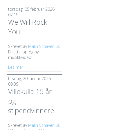
torsdag, 05 februar 2026
07:19
We Will Rock
You!
Skrevet av
Malin Schavenius
Billettslipp og ny
musikkvideo!
Les mer
tirsdag, 20 januar 2026
09:39
Villekulla 15 år
og
stipendvinnere.
Skrevet av
Malin Schavenius