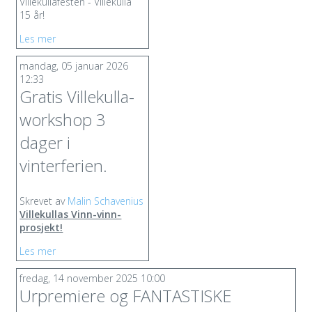
Villekullafesten - Villekulla
15 år!
Les mer
mandag, 05 januar 2026
12:33
Gratis Villekulla-
workshop 3
dager i
vinterferien.
Skrevet av
Malin Schavenius
Villekullas Vinn-vinn-
prosjekt!
Les mer
fredag, 14 november 2025 10:00
Urpremiere og FANTASTISKE