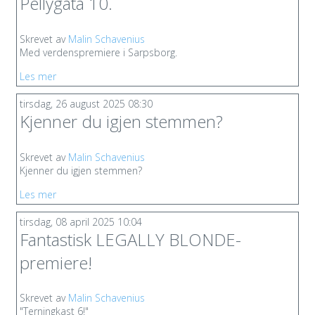
Pellygata 10.
Skrevet av
Malin Schavenius
Med verdenspremiere i Sarpsborg.
Les mer
tirsdag, 26 august 2025 08:30
Kjenner du igjen stemmen?
Skrevet av
Malin Schavenius
Kjenner du igjen stemmen?
Les mer
tirsdag, 08 april 2025 10:04
Fantastisk LEGALLY BLONDE-
premiere!
Skrevet av
Malin Schavenius
"Terningkast 6!"