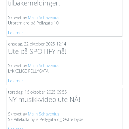
tilbakemeldinger.
Skrevet av
Malin Schavenius
Urpremiere på Pellygata 10.
Les mer
onsdag, 22 oktober 2025 12:14
Ute på SPOTIFY nå!
Skrevet av
Malin Schavenius
LYKKELIGE PELLYGATA
Les mer
torsdag, 16 oktober 2025 09:55
NY musikkvideo ute NÅ!
Skrevet av
Malin Schavenius
Se Villekulla hylle Pellygata og Østre bydel.