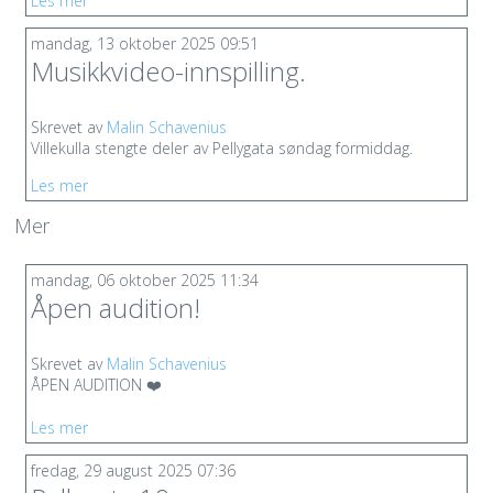
Les mer
mandag, 13 oktober 2025 09:51
Musikkvideo-innspilling.
Skrevet av
Malin Schavenius
Villekulla stengte deler av Pellygata søndag formiddag.
Les mer
Mer
mandag, 06 oktober 2025 11:34
Åpen audition!
Skrevet av
Malin Schavenius
ÅPEN AUDITION
❤️
Les mer
fredag, 29 august 2025 07:36